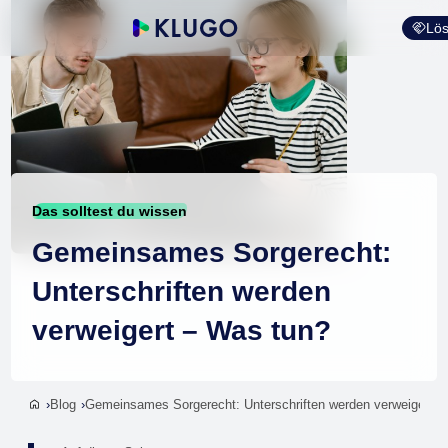
Lös
Das solltest du wissen
Gemeinsames Sorgerecht:
Unterschriften werden
verweigert – Was tun?
Blog
Gemeinsames Sorgerecht: Unterschriften werden verweigert –