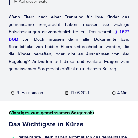
Auf dieser Seite
Wenn Eltern nach einer Trennung für ihre Kinder das
gemeinsame Sorgerecht haben, müssen sie wichtige
Entscheidungen einvernehmlich treffen. Das schreibt
§ 1627
BGB
vor. Doch müssen dann alle Dokumente bzw.
Schriftstücke von beiden Eltern unterschrieben werden, die
die Kinder betreffen, oder gibt es Ausnahmen von der
Regelung? Antworten auf diese und weitere Fragen zum
gemeinsamen Sorgerecht erhältst du in diesem Beitrag.
N. Haussmann
11.08.2021
4 Min
Wichtiges zum gemeinsamen Sorgerecht
Das Wichtigste in Kürze
Verheiratete Eltern haben automatisch das gemeinsame