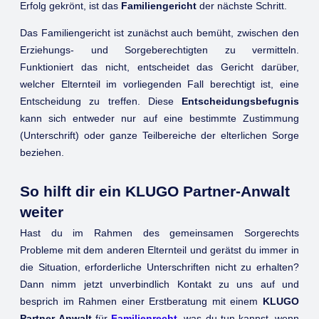
Erfolg gekrönt, ist das
Familiengericht
der nächste Schritt.
Das Familiengericht ist zunächst auch bemüht, zwischen den
Erziehungs- und Sorgeberechtigten zu vermitteln.
Funktioniert das nicht, entscheidet das Gericht darüber,
welcher Elternteil im vorliegenden Fall berechtigt ist, eine
Entscheidung zu treffen. Diese
Entscheidungsbefugnis
kann sich entweder nur auf eine bestimmte Zustimmung
(Unterschrift) oder ganze Teilbereiche der elterlichen Sorge
beziehen.
So hilft dir ein KLUGO Partner-Anwalt
weiter
Hast du im Rahmen des gemeinsamen Sorgerechts
Probleme mit dem anderen Elternteil und gerätst du immer in
die Situation, erforderliche Unterschriften nicht zu erhalten?
Dann nimm jetzt unverbindlich Kontakt zu uns auf und
besprich im Rahmen einer Erstberatung mit einem
KLUGO
Partner-Anwalt
für
Familienrecht
, was du tun kannst, wenn