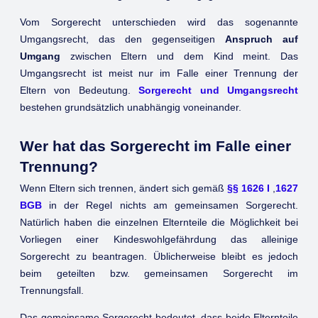
Vom Sorgerecht unterschieden wird das sogenannte
Umgangsrecht, das den gegenseitigen
Anspruch auf
Umgang
zwischen Eltern und dem Kind meint. Das
Umgangsrecht ist meist nur im Falle einer Trennung der
Eltern von Bedeutung.
Sorgerecht und Umgangsrecht
bestehen grundsätzlich unabhängig voneinander.
Wer hat das Sorgerecht im Falle einer
Trennung?
Wenn Eltern sich trennen, ändert sich gemäß
§§ 1626 I
,
1627
BGB
in der Regel nichts am gemeinsamen Sorgerecht.
Natürlich haben die einzelnen Elternteile die Möglichkeit bei
Vorliegen einer Kindeswohlgefährdung das alleinige
Sorgerecht zu beantragen. Üblicherweise bleibt es jedoch
beim geteilten bzw. gemeinsamen Sorgerecht im
Trennungsfall.
Das gemeinsame Sorgerecht bedeutet, dass beide Elternteile