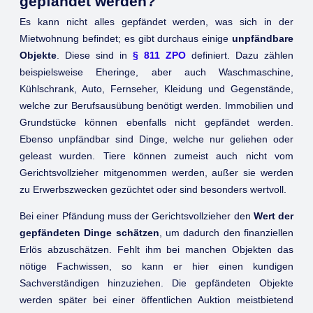
gepfändet werden?
Es kann nicht alles gepfändet werden, was sich in der
Mietwohnung befindet; es gibt durchaus einige
unpfändbare
Objekte
. Diese sind in
§ 811 ZPO
definiert. Dazu zählen
beispielsweise Eheringe, aber auch Waschmaschine,
Kühlschrank, Auto, Fernseher, Kleidung und Gegenstände,
welche zur Berufsausübung benötigt werden. Immobilien und
Grundstücke können ebenfalls nicht gepfändet werden.
Ebenso unpfändbar sind Dinge, welche nur geliehen oder
geleast wurden. Tiere können zumeist auch nicht vom
Gerichtsvollzieher mitgenommen werden, außer sie werden
zu Erwerbszwecken gezüchtet oder sind besonders wertvoll.
Bei einer Pfändung muss der Gerichtsvollzieher den
Wert der
gepfändeten Dinge schätzen
, um dadurch den finanziellen
Erlös abzuschätzen. Fehlt ihm bei manchen Objekten das
nötige Fachwissen, so kann er hier einen kundigen
Sachverständigen hinzuziehen. Die gepfändeten Objekte
werden später bei einer öffentlichen Auktion meistbietend