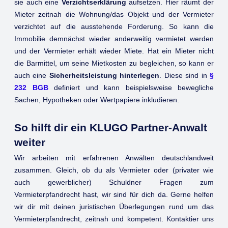
sie auch eine
Verzichtserklärung
aufsetzen. Hier räumt der
Mieter zeitnah die Wohnung/das Objekt und der Vermieter
verzichtet auf die ausstehende Forderung. So kann die
Immobilie demnächst wieder anderweitig vermietet werden
und der Vermieter erhält wieder Miete. Hat ein Mieter nicht
die Barmittel, um seine Mietkosten zu begleichen, so kann er
auch eine
Sicherheitsleistung hinterlegen
. Diese sind in
§
232 BGB
definiert und kann beispielsweise bewegliche
Sachen, Hypotheken oder Wertpapiere inkludieren.
So hilft dir ein KLUGO Partner-Anwalt
weiter
Wir arbeiten mit erfahrenen Anwälten deutschlandweit
zusammen. Gleich, ob du als Vermieter oder (privater wie
auch gewerblicher) Schuldner Fragen zum
Vermieterpfandrecht hast, wir sind für dich da. Gerne helfen
wir dir mit deinen juristischen Überlegungen rund um das
Vermieterpfandrecht, zeitnah und kompetent. Kontaktier uns