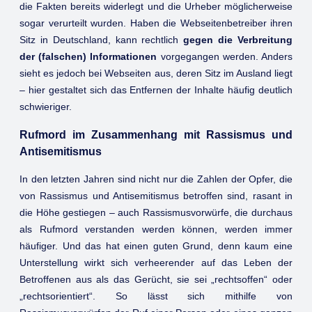
die Fakten bereits widerlegt und die Urheber möglicherweise
sogar verurteilt wurden. Haben die Webseitenbetreiber ihren
Sitz in Deutschland, kann rechtlich
gegen die Verbreitung
der (falschen) Informationen
vorgegangen werden. Anders
sieht es jedoch bei Webseiten aus, deren Sitz im Ausland liegt
– hier gestaltet sich das Entfernen der Inhalte häufig deutlich
schwieriger.
Rufmord im Zusammenhang mit Rassismus und
Antisemitismus
In den letzten Jahren sind nicht nur die Zahlen der Opfer, die
von Rassismus und Antisemitismus betroffen sind, rasant in
die Höhe gestiegen – auch Rassismusvorwürfe, die durchaus
als Rufmord verstanden werden können, werden immer
häufiger. Und das hat einen guten Grund, denn kaum eine
Unterstellung wirkt sich verheerender auf das Leben der
Betroffenen aus als das Gerücht, sie sei „rechtsoffen“ oder
„rechtsorientiert“. So lässt sich mithilfe von