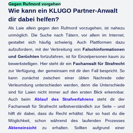
Gegen Rufmord vorgehen
Wie kann ein KLUGO Partner-Anwalt
dir dabei helfen?
Als Laie allein gegen den Rufmord vorzugehen, ist nahezu
unmöglich. Die Suche nach Tätern, vor allem im Internet,
gestaltet sich häufig schwierig. Auch Plattformen dazu
aufzufordern, mit der Verbreitung von
Falschinformationen
und Gerüchten
fortzufahren, ist für Einzelpersonen kaum zu
bewerkstelligen. Hier steht dir ein
Fachanwalt für Strafrecht
zur Verfügung, der gemeinsam mit dir den Fall bespricht. So
kann zunächst zwischen einer üblen Nachrede oder
Verleumdung unterschieden werden, denn die Unterschiede
sind für Laien nicht immer auf den ersten Blick erkennbar.
Auch beim
Ablauf des Strafverfahrens
steht dir der
Fachanwalt für Strafrecht selbstverständlich zur Seite – und
hilft dir dabei, dass du Recht erhältst. Nur so hast du die
Möglichkeit, schon während des laufenden Prozesses
Akteneinsicht
zu erhalten. Sollten aufgrund einer