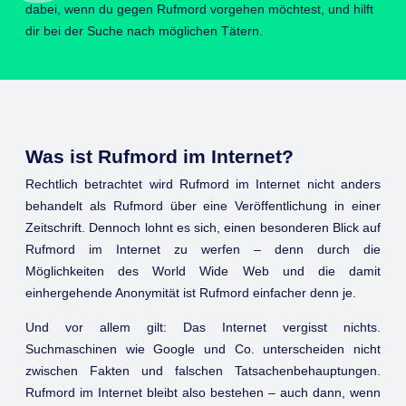
dabei, wenn du gegen Rufmord vorgehen möchtest, und hilft
dir bei der Suche nach möglichen Tätern.
Was ist Rufmord im Internet?
Rechtlich betrachtet wird Rufmord im Internet nicht anders
behandelt als Rufmord über eine Veröffentlichung in einer
Zeitschrift. Dennoch lohnt es sich, einen besonderen Blick auf
Rufmord im Internet zu werfen – denn durch die
Möglichkeiten des World Wide Web und die damit
einhergehende Anonymität ist Rufmord einfacher denn je.
Und vor allem gilt: Das Internet vergisst nichts.
Suchmaschinen wie Google und Co. unterscheiden nicht
zwischen Fakten und falschen Tatsachenbehauptungen.
Rufmord im Internet bleibt also bestehen – auch dann, wenn