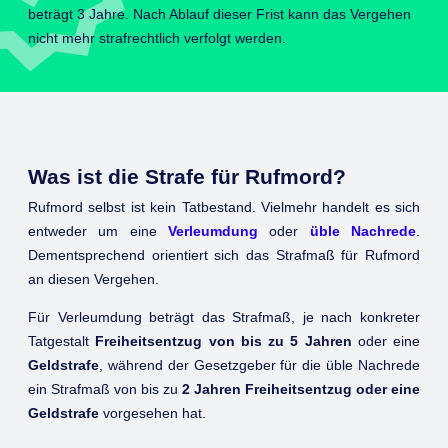
beträgt 3 Jahre. Nach Ablauf dieser Frist kann das Vergehen
nicht mehr strafrechtlich verfolgt werden.
Was ist die Strafe für Rufmord?
Rufmord selbst ist kein Tatbestand. Vielmehr handelt es sich
entweder um eine
Verleumdung
oder
üble Nachrede
.
Dementsprechend orientiert sich das Strafmaß für Rufmord
an diesen Vergehen.
Für Verleumdung beträgt das Strafmaß, je nach konkreter
Tatgestalt
Freiheitsentzug von bis zu 5 Jahren
oder eine
Geldstrafe
, während der Gesetzgeber für die üble Nachrede
ein Strafmaß von bis zu
2 Jahren Freiheitsentzug oder eine
Geldstrafe
vorgesehen hat.