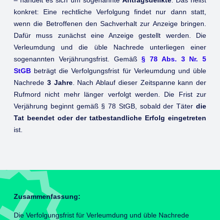
– handelt es sich um sogenannte
Antragsdelikte
. Das heißt
konkret: Eine rechtliche Verfolgung findet nur dann statt,
wenn die Betroffenen den Sachverhalt zur Anzeige bringen.
Dafür muss zunächst eine Anzeige gestellt werden. Die
Verleumdung und die üble Nachrede unterliegen einer
sogenannten Verjährungsfrist. Gemäß
§ 78 Abs. 3 Nr. 5
StGB
beträgt die Verfolgungsfrist für Verleumdung und üble
Nachrede
3 Jahre
. Nach Ablauf dieser Zeitspanne kann der
Rufmord nicht mehr länger verfolgt werden. Die Frist zur
Verjährung beginnt gemäß § 78 StGB, sobald der Täter
die
Tat beendet oder der tatbestandliche Erfolg eingetreten
ist.
Zusammenfassung:
Die Verfolgungsfrist für Verleumdung und üble Nachrede