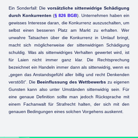
Ein Sonderfall: Die
vorsätzliche sittenwidrige Schädigung
durch Konkurrenten
(
§ 826 BGB
). Unternehmen haben ein
gewisses Interesse daran, die Konkurrenz auszuschalten, um
selbst einen besseren Platz am Markt zu erhalten. Wer
unwahre Tatsachen über die Konkurrenz in Umlauf bringt,
macht sich möglicherweise der sittenwidrigen Schädigung
schuldig. Was als sittenwidriges Verhalten gewertet wird, ist
für Laien nicht immer ganz klar. Die Rechtsprechung
bezeichnet ein Handeln immer dann als sittenwidrig, wenn es
„gegen das Anstandsgefühl aller billig und recht Denkenden
verstößt“. Die
Beeinflussung des Wettbewerbs
zu eigenen
Gunsten kann also unter Umständen sittenwidrig sein. Für
eine genaue Definition sollte man jedoch Rücksprache mit
einem Fachanwalt für Strafrecht halten, der sich mit den
genauen Bedingungen eines solchen Vorgehens auskennt.