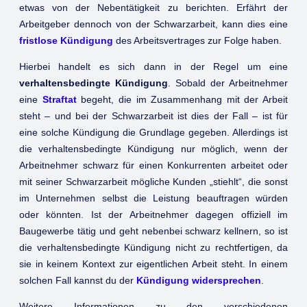
etwas von der Nebentätigkeit zu berichten. Erfährt der
Arbeitgeber dennoch von der Schwarzarbeit, kann dies eine
fristlose Kündigung
des Arbeitsvertrages zur Folge haben.
Hierbei handelt es sich dann in der Regel um eine
verhaltensbedingte Kündigung
. Sobald der Arbeitnehmer
eine
Straftat
begeht, die im Zusammenhang mit der Arbeit
steht – und bei der Schwarzarbeit ist dies der Fall – ist für
eine solche Kündigung die Grundlage gegeben. Allerdings ist
die verhaltensbedingte Kündigung nur möglich, wenn der
Arbeitnehmer schwarz für einen Konkurrenten arbeitet oder
mit seiner Schwarzarbeit mögliche Kunden „stiehlt“, die sonst
im Unternehmen selbst die Leistung beauftragen würden
oder könnten. Ist der Arbeitnehmer dagegen offiziell im
Baugewerbe tätig und geht nebenbei schwarz kellnern, so ist
die verhaltensbedingte Kündigung nicht zu rechtfertigen, da
sie in keinem Kontext zur eigentlichen Arbeit steht. In einem
solchen Fall kannst du der
Kündigung widersprechen
.
Weitere Informationen zu den verschiedenen