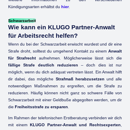
Kündigungsarten erhältst du
hier
.
Schwarzarbeit
Wie kann ein KLUGO Partner-Anwalt
für Arbeitsrecht helfen?
Wenn du bei der Schwarzarbeit erwischt wurdest und dir eine
Strafe droht, solltest du umgehend Kontakt zu einem
Anwalt
für Strafrecht
aufnehmen. Möglicherweise lässt sich die
fällige Strafe deutlich reduzieren
– doch dies ist nur
möglich, wenn du dich adäquat vertreten lässt. Ein Anwalt hilft
dir dabei, das mögliche
Strafmaß herabzusetzen
und alle
notwendigen Maßnahmen zu ergreifen, um die Strafe zu
reduzieren. Häufig können nicht ganz so schwere Fälle von
Schwarzarbeit mit einer Geldbuße abgegolten werden, um dir
die
Freiheitsstrafe zu ersparen
.
Im Rahmen der telefonischen Erstberatung verbinden wir dich
mit einem
KLUGO Partner-Anwalt und Rechtsexperten
,