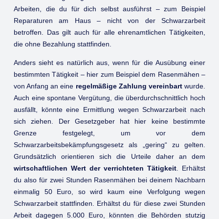
Arbeiten, die du für dich selbst ausführst – zum Beispiel
Reparaturen am Haus – nicht von der Schwarzarbeit
betroffen. Das gilt auch für alle ehrenamtlichen Tätigkeiten,
die ohne Bezahlung stattfinden.
Anders sieht es natürlich aus, wenn für die Ausübung einer
bestimmten Tätigkeit – hier zum Beispiel dem Rasenmähen –
von Anfang an eine
regelmäßige Zahlung vereinbart
wurde.
Auch eine spontane Vergütung, die überdurchschnittlich hoch
ausfällt, könnte eine Ermittlung wegen Schwarzarbeit nach
sich ziehen. Der Gesetzgeber hat hier keine bestimmte
Grenze festgelegt, um vor dem
Schwarzarbeitsbekämpfungsgesetz als „gering“ zu gelten.
Grundsätzlich orientieren sich die Urteile daher an dem
wirtschaftlichen Wert der verrichteten Tätigkeit
. Erhältst
du also für zwei Stunden Rasenmähen bei deinem Nachbarn
einmalig 50 Euro, so wird kaum eine Verfolgung wegen
Schwarzarbeit stattfinden. Erhältst du für diese zwei Stunden
Arbeit dagegen 5.000 Euro, könnten die Behörden stutzig