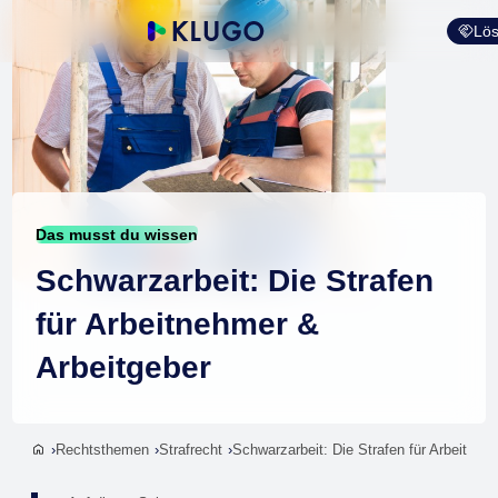
Lös
Das musst du wissen
Schwarzarbeit: Die Strafen
für Arbeitnehmer &
Arbeitgeber
Rechtsthemen
Strafrecht
Schwarzarbeit: Die Strafen für Arbeitneh