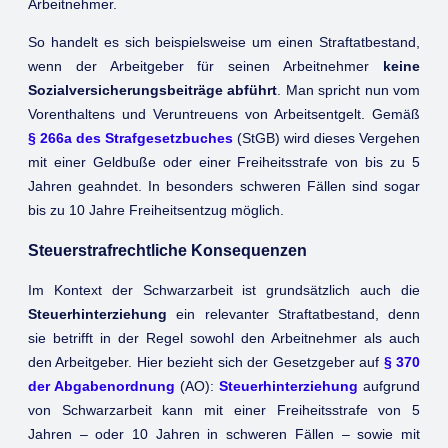
Arbeitnehmer.
So handelt es sich beispielsweise um einen Straftatbestand,
wenn der Arbeitgeber für seinen Arbeitnehmer
keine
Sozialversicherungsbeiträge abführt
. Man spricht nun vom
Vorenthaltens und Veruntreuens von Arbeitsentgelt. Gemäß
§ 266a des Strafgesetzbuches
(StGB) wird dieses Vergehen
mit einer Geldbuße oder einer Freiheitsstrafe von bis zu 5
Jahren geahndet. In besonders schweren Fällen sind sogar
bis zu 10 Jahre Freiheitsentzug möglich.
Steuerstrafrechtliche Konsequenzen
Im Kontext der Schwarzarbeit ist grundsätzlich auch die
Steuerhinterziehung
ein relevanter Straftatbestand, denn
sie betrifft in der Regel sowohl den Arbeitnehmer als auch
den Arbeitgeber. Hier bezieht sich der Gesetzgeber auf
§ 370
der Abgabenordnung
(AO):
Steuerhinterziehung
aufgrund
von Schwarzarbeit kann mit einer Freiheitsstrafe von 5
Jahren – oder 10 Jahren in schweren Fällen – sowie mit